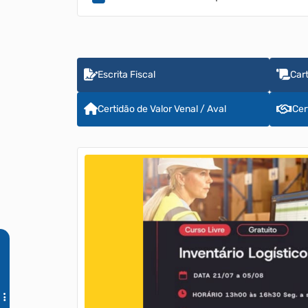
Escrita Fiscal
Car
Certidão de Valor Venal / Aval
Cer