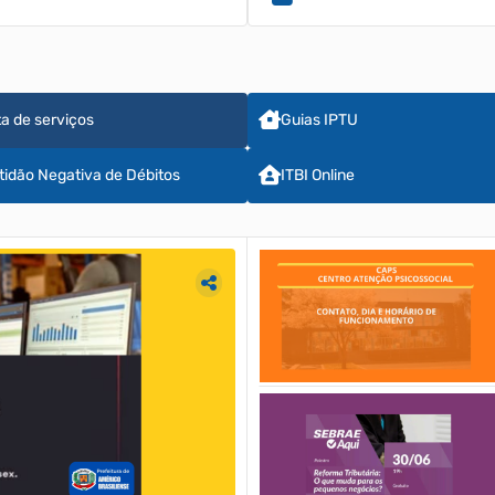
ta de serviços
Guias IPTU
tidão Negativa de Débitos
ITBI Online