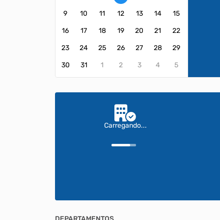
9
10
11
12
13
14
15
16
17
18
19
20
21
22
23
24
25
26
27
28
29
30
31
1
2
3
4
5
Carregando...
DEPARTAMENTOS