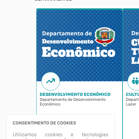
DESENVOLVIMENTO ECONÔMICO
CULTU
e Educação
Departamento de Desenvolvimento
Depart
Econômico
Lazer
CONSENTIMENTO DE COOKIES
Utilizamos cookies e tecnologias